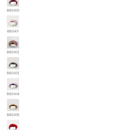
880410
880411
880412
880413
880414
880415