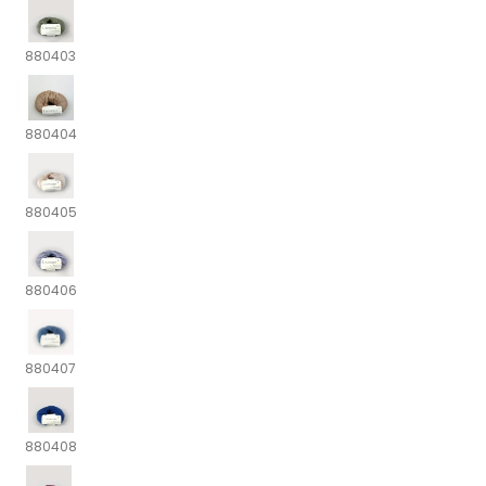
880403
880404
880405
880406
880407
880408