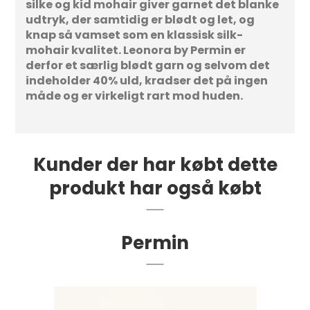
silke og kid mohair giver garnet det blanke
udtryk, der samtidig er blødt og let, og
knap så vamset som en klassisk silk-
mohair kvalitet. Leonora by Permin er
derfor et særlig blødt garn og selvom det
indeholder 40% uld, kradser det på ingen
måde og er virkeligt rart mod huden.
Kunder der har købt dette
produkt har også købt
Permin