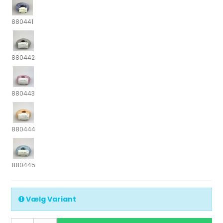
880441
880442
880443
880444
880445
Vælg Variant