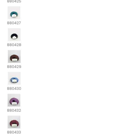
880425
880427
880428
880429
880430
880432
880433