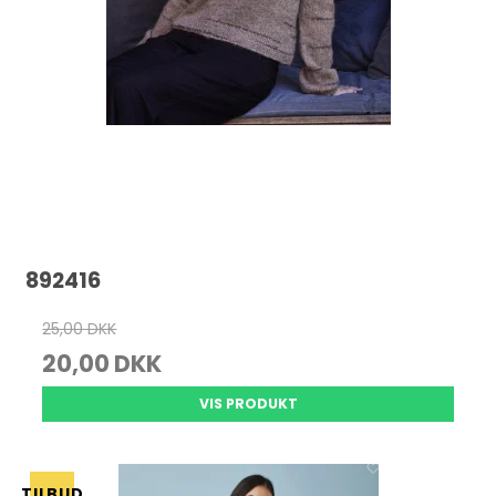
892416
25,00 DKK
20,00 DKK
VIS PRODUKT
TILBUD