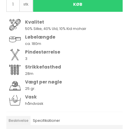
KØB
stk.
Kvalitet
50% Silke, 40% Uld, 10% Kid mohair
Løbelængde
ca. 180m
Pindestørrelse
3
Strikkefasthed
28m
Vægt per nøgle
25 gr.
Vask
håndvask
Beskrivelse
Specifikationer