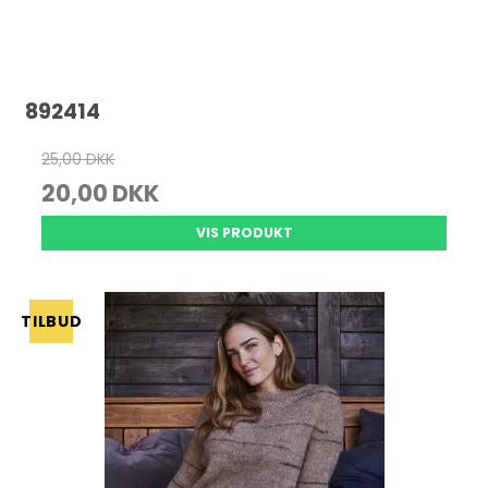
892414
25,00 DKK
20,00 DKK
VIS PRODUKT
TILBUD