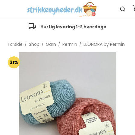
Hurtig levering 1-2 hverdage
Forside
/
Shop
/
Garn
/
Permin
/
LEONORA by Permin
31%