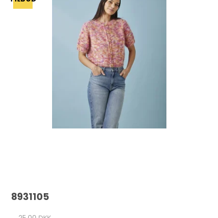
8931105