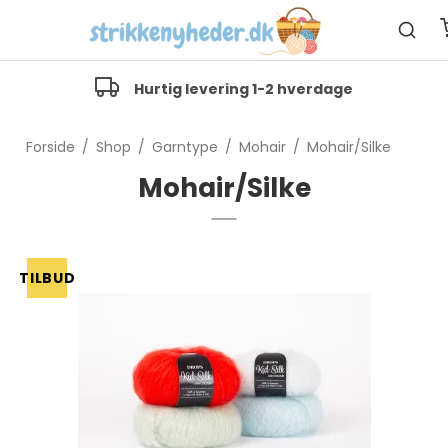
Hurtig levering 1-2 hverdage
Forside
/
Shop
/
Garntype
/
Mohair
/
Mohair/Silke
Mohair/Silke
TILBUD