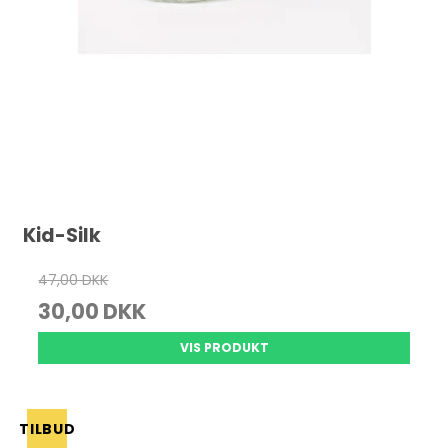
Kid-Silk
47,00 DKK
30,00 DKK
VIS PRODUKT
TILBUD