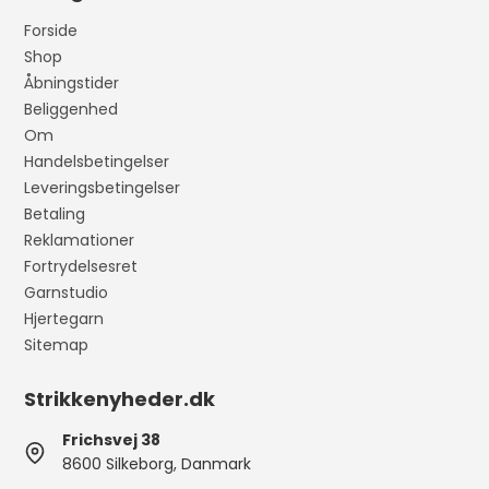
Forside
Shop
Åbningstider
Beliggenhed
Om
Handelsbetingelser
Leveringsbetingelser
Betaling
Reklamationer
Fortrydelsesret
Garnstudio
Hjertegarn
Sitemap
Strikkenyheder.dk
Frichsvej 38
8600 Silkeborg, Danmark