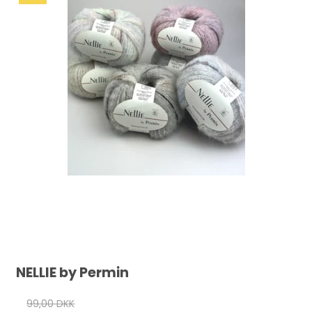
NELLIE by Permin
99,00 DKK