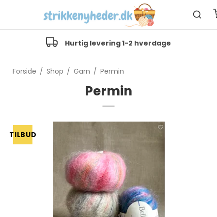
Hurtig levering 1-2 hverdage
Forside
/
Shop
/
Garn
/
Permin
Permin
TILBUD