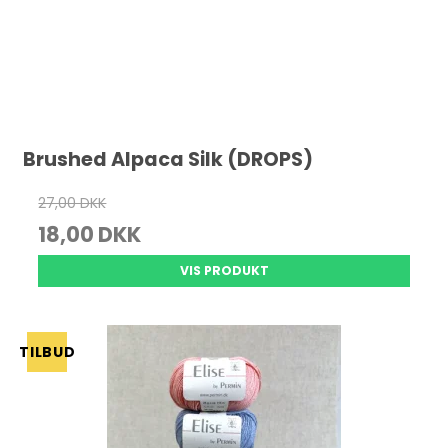
Brushed Alpaca Silk (DROPS)
27,00 DKK
18,00 DKK
VIS PRODUKT
TILBUD