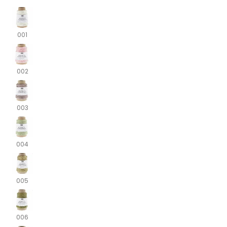
001
002
003
004
005
006