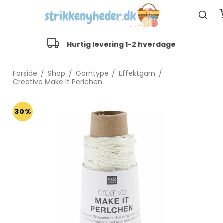
Hurtig levering 1-2 hverdage
Forside
/
Shop
/
Garntype
/
Effektgarn
/
Creative Make It Perlchen
30%