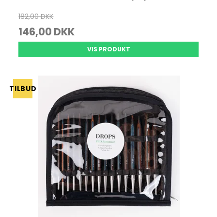
182,00 DKK
146,00 DKK
VIS PRODUKT
TILBUD