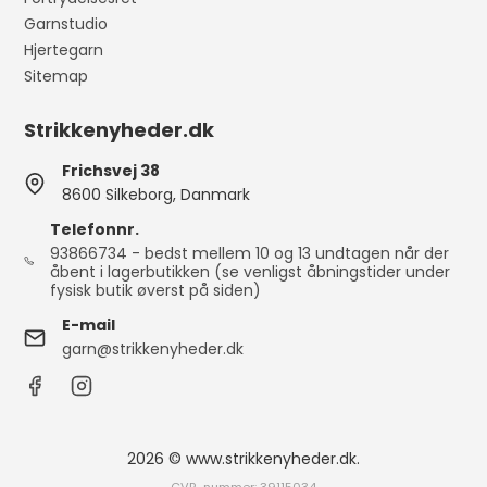
Garnstudio
Hjertegarn
Sitemap
Strikkenyheder.dk
Frichsvej 38
8600 Silkeborg, Danmark
Telefonnr.
93866734 - bedst mellem 10 og 13 undtagen når der
åbent i lagerbutikken (se venligst åbningstider under
fysisk butik øverst på siden)
E-mail
garn@strikkenyheder.dk
2026 © www.strikkenyheder.dk.