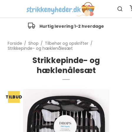
Hurtig levering 1-2 hverdage
Forside
/
Shop
/
Tilbehør og opskrifter
/
Strikkepinde- og hæklenålesæt
Strikkepinde- og
hæklenålesæt
TILBUD