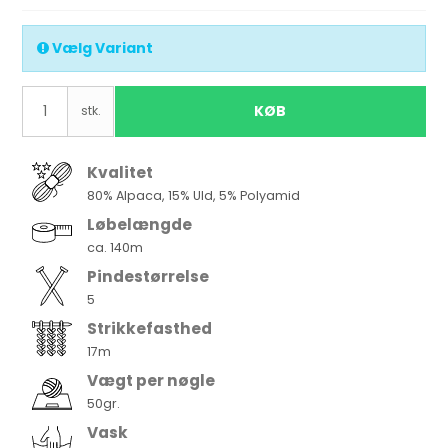
Vælg Variant
KØB
stk.
Kvalitet
80% Alpaca, 15% Uld, 5% Polyamid
Løbelængde
ca. 140m
Pindestørrelse
5
Strikkefasthed
17m
Vægt per nøgle
50gr.
Vask