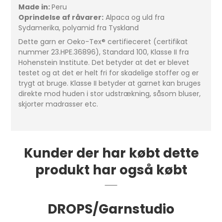
Made in:
Peru
Oprindelse af råvarer:
Alpaca og uld fra
Sydamerika, polyamid fra Tyskland
Dette garn er Oeko-Tex® certifieceret (certifikat
nummer 23.HPE.36896), Standard 100, Klasse II fra
Hohenstein Institute. Det betyder at det er blevet
testet og at det er helt fri for skadelige stoffer og er
trygt at bruge. Klasse II betyder at garnet kan bruges
direkte mod huden i stor udstrækning, såsom bluser,
skjorter madrasser etc.
Kunder der har købt dette
produkt har også købt
DROPS/Garnstudio