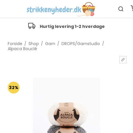
Hurtig levering 1-2 hverdage
Forside
/
Shop
/
Garn
/
DROPS/Garnstudio
/
Alpaca Bouclé
32%