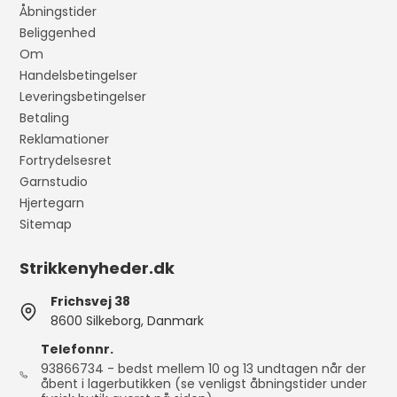
Åbningstider
Beliggenhed
Om
Handelsbetingelser
Leveringsbetingelser
Betaling
Reklamationer
Fortrydelsesret
Garnstudio
Hjertegarn
Sitemap
Strikkenyheder.dk
Frichsvej 38
8600 Silkeborg, Danmark
Telefonnr.
93866734 - bedst mellem 10 og 13 undtagen når der
åbent i lagerbutikken (se venligst åbningstider under