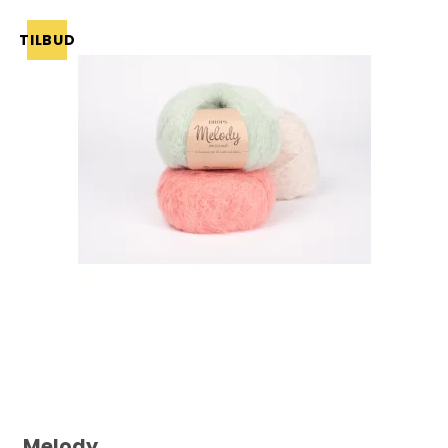
TILBUD
Melody