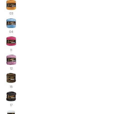
03
04
11
12
16
17