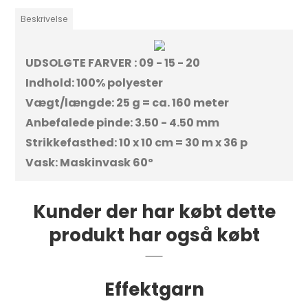
Beskrivelse
UDSOLGTE FARVER : 09 - 15 - 20
Indhold: 100% polyester
Vægt/længde: 25 g = ca. 160 meter
Anbefalede pinde: 3.50 - 4.50 mm
Strikkefasthed: 10 x 10 cm = 30 m x 36 p
Vask: Maskinvask 60º
Kunder der har købt dette
produkt har også købt
Effektgarn