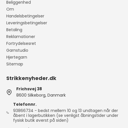
Beliggenhed
Om
Handelsbetingelser
Leveringsbetingelser
Betaling
Reklamationer
Fortrydelsesret
Garnstudio
Hjertegarn
Sitemap
Strikkenyheder.dk
Frichsvej 38
8600 Silkeborg, Danmark
Telefonnr.
93866734 - bedst mellem 10 og 13 undtagen når der
åbent i lagerbutikken (se venligst åbningstider under
fysisk butik øverst på siden)