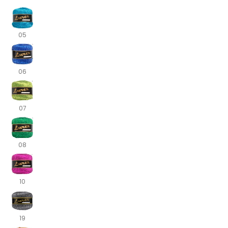
05
06
07
08
10
19