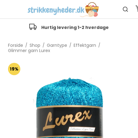
Hurtig levering 1-2 hverdage
Forside
/
Shop
/
Garntype
/
Effektgarn
/
Glimmer garn Lurex
19%