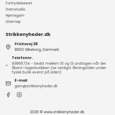
Fortrydelsesret
Garnstudio
Hjertegarn
Sitemap
Strikkenyheder.dk
Frichsvej 38
8600 Silkeborg, Danmark
Telefonnr.
93866734 - bedst mellem 10 og 13 undtagen når der
åbent i lagerbutikken (se venligst åbningstider under
fysisk butik øverst på siden)
E-mail
garn@strikkenyheder.dk
2026 © www.strikkenyheder.dk.