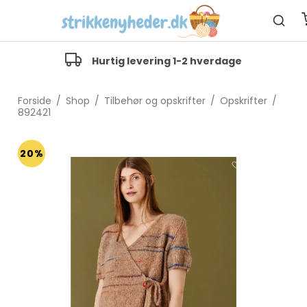
Hurtig levering 1-2 hverdage
Forside
/
Shop
/
Tilbehør og opskrifter
/
Opskrifter
/
892421
20%