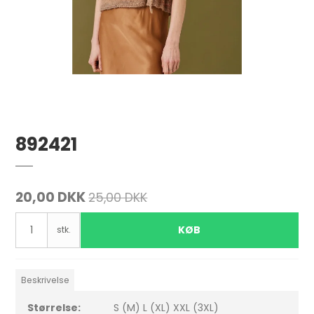
892421
20,00 DKK
25,00 DKK
KØB
stk.
Beskrivelse
Størrelse:
S (M) L (XL) XXL (3XL)