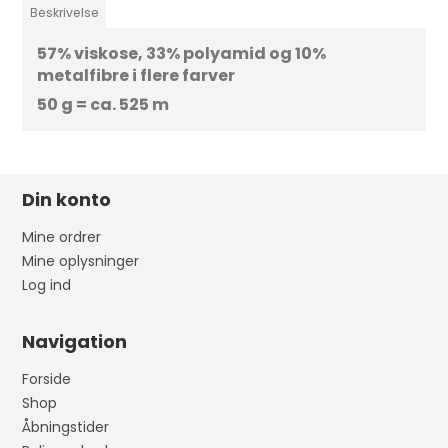
Beskrivelse
57% viskose, 33% polyamid og 10%
metalfibre i flere farver
50 g = ca. 525 m
Din konto
Mine ordrer
Mine oplysninger
Log ind
Navigation
Forside
Shop
Åbningstider