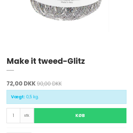
Make it tweed-Glitz
72,00 DKK
90,00 DKK
Vægt:
0,5
kg.
KØB
stk.