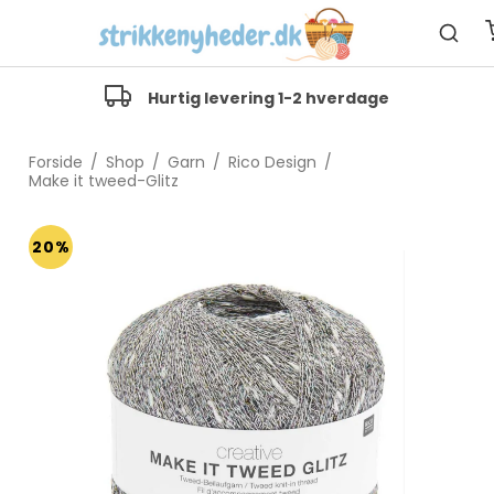
Hurtig levering 1-2 hverdage
Forside
/
Shop
/
Garn
/
Rico Design
/
Make it tweed-Glitz
20%