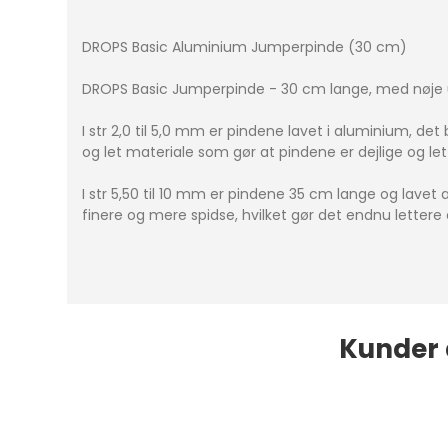
DROPS Basic Aluminium Jumperpinde (30 cm)
DROPS Basic Jumperpinde - 30 cm lange, med nøje ud
I str 2,0 til 5,0 mm er pindene lavet i aluminium, de
og let materiale som gør at pindene er dejlige og let
I str 5,50 til 10 mm er pindene 35 cm lange og lave
finere og mere spidse, hvilket gør det endnu lettere 
Kunder 