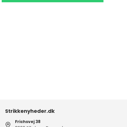
Strikkenyheder.dk
Frichsvej 38