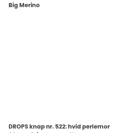
Big Merino
DROPS knap nr. 522: hvid perlemor