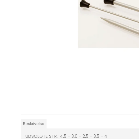
Beskrivelse
UDSOLGTE STR.: 4,5 - 3,0 - 2,5 - 3,5 - 4