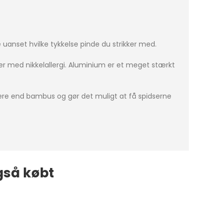
anset hvilke tykkelse pinde du strikker med.
oner med nikkelallergi. Aluminium er et meget stærkt
kere end bambus og gør det muligt at få spidserne
gså købt