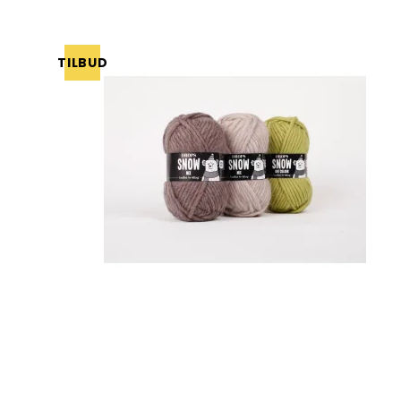
TILBUD