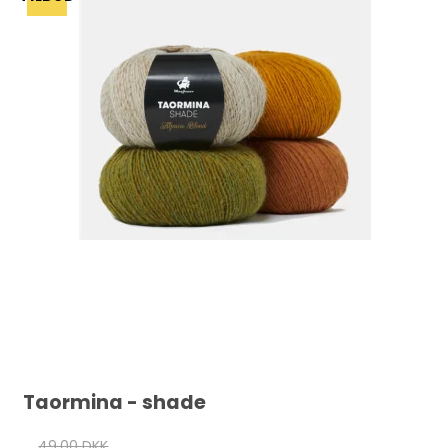
Taormina - shade
49,00 DKK