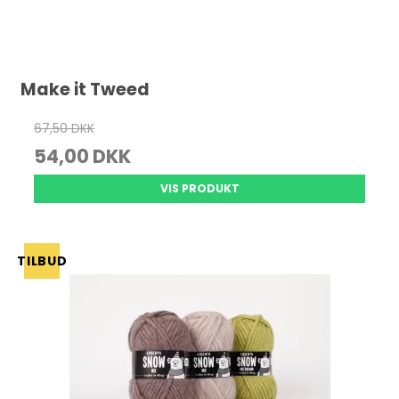
Make it Tweed
67,50 DKK
54,00 DKK
VIS PRODUKT
TILBUD