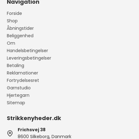
Navigation
Forside
Shop
Åbningstider
Beliggenhed
Om
Handelsbetingelser
Leveringsbetingelser
Betaling
Reklamationer
Fortrydelsesret
Garnstudio
Hjertegarn
Sitemap
Strikkenyheder.dk
Frichsvej 38
8600 Silkeborg, Danmark