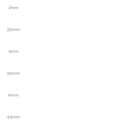
2mm
2,5mm
3mm
3,5mm
4mm
4,5mm